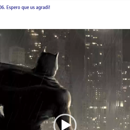
 06. Espero que us agradi!