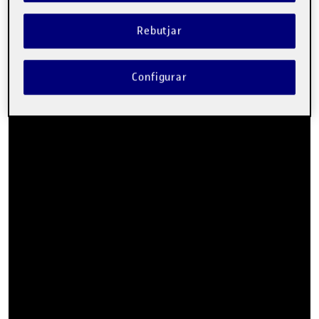
Rebutjar
Configurar