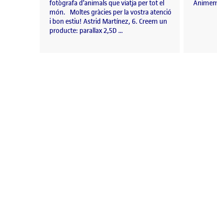
fotògrafa d’animals que viatja per tot el
Animem 
món. Moltes gràcies per la vostra atenció
i bon estiu! Astrid Martínez, 6. Creem un
producte: parallax 2,5D …