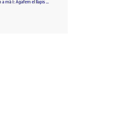
a mà I: Agafem el llapis …