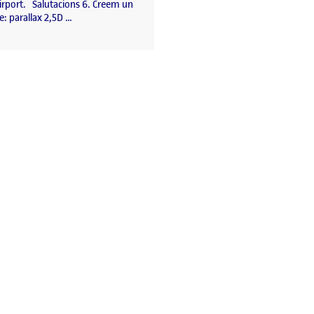
Airport. Salutacions 6. Creem un
: parallax 2,5D …