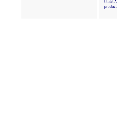
titulat 
producte