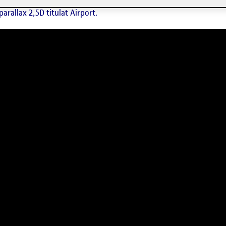
arallax 2,5D titulat Airport.