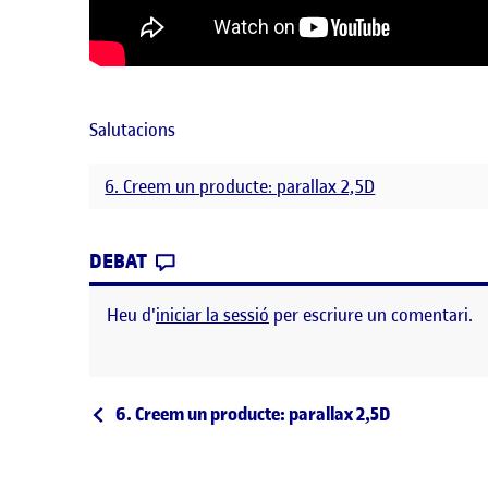
Salutacions
6. Creem un producte: parallax 2,5D
CONTRIBUTION
0
EL PAC 6: CREEM UN PRODUCTE: P
DEBAT
Heu d'
iniciar la sessió
per escriure un comentari.
Navegació d'entrades
Entrada anterior
6. Creem un producte: parallax 2,5D